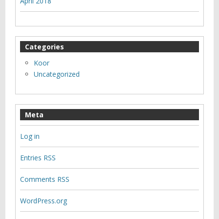
April 2018
Categories
Koor
Uncategorized
Meta
Log in
Entries
RSS
Comments
RSS
WordPress.org